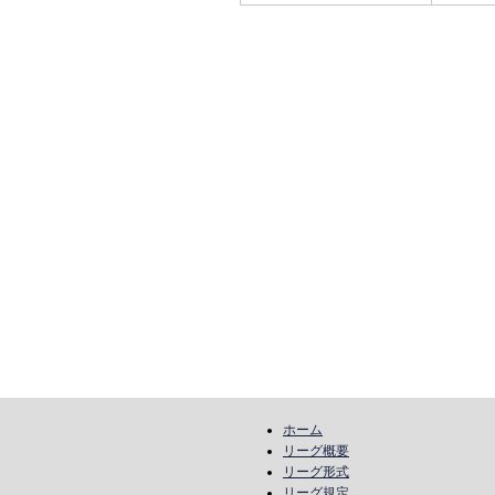
ホーム
リーグ概要
リーグ形式
リーグ規定