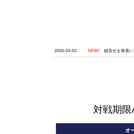
2026-03-03
NEW!!
組合せを発表い
対戦期限A
オ