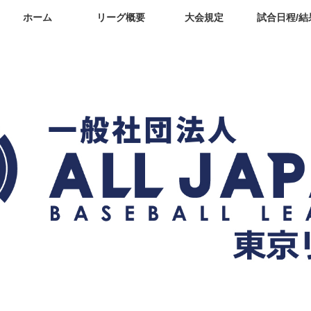
ホーム
リーグ概要
大会規定
試合日程/結