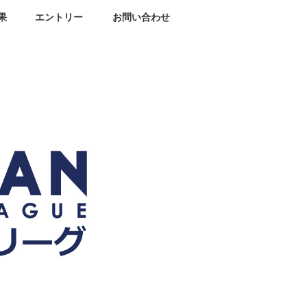
果
エントリー
お問い合わせ