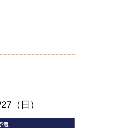
/27（日）
予選