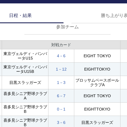
日程・結果
勝ち上がり
参加チーム
対戦カード
東京ヴェルディ・バンバ
4－6
EIGHT TOKYO
ータU15
東京ヴェルディ・バンバ
1－12
EIGHTTOKYO
ータU15B
ブロッサムベースボール
目黒スラッガーズ
1－3
クラブA
喜多見シニア野球クラブ
6－7
EIGHT TOKYO
A
喜多見シニア野球クラブ
0－1
EIGHTTOKYO
B
喜多見シニア野球クラブ
3－6
目黒スラッガーズ
B