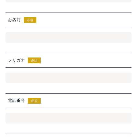
お名前
必須
フリガナ
必須
電話番号
必須