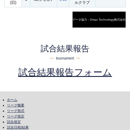
(日)
ルクラブ
データ協力：Omyu Technology株式会社
試合結果報告
tournament
試合結果報告フォーム
ホーム
リーグ概要
リーグ形式
リーグ規定
試合規定
試合日程/結果