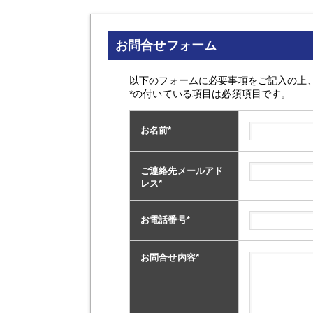
お問合せフォーム
以下のフォームに必要事項をご記入の上
*の付いている項目は必須項目です。
お名前
*
ご連絡先メールアド
レス
*
お電話番号
*
お問合せ内容
*